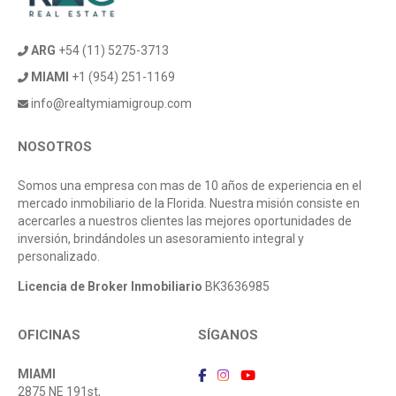
ARG
+54 (11) 5275-3713
MIAMI
+1 (954) 251-1169
info@realtymiamigroup.com
NOSOTROS
Somos una empresa con mas de 10 años de experiencia en el
mercado inmobiliario de la Florida. Nuestra misión consiste en
acercarles a nuestros clientes las mejores oportunidades de
inversión, brindándoles un asesoramiento integral y
personalizado.
Licencia de Broker Inmobiliario
BK3636985
OFICINAS
SÍGANOS
MIAMI
2875 NE 191st,