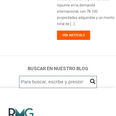
repunte en la demanda
internacional, con 78.100
propiedades adquiridas y un monto
total de […]
VER ARTÍCULO
BUSCAR EN NUESTRO BLOG