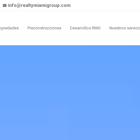
info@realtymiamigroup.com
opiedades
Preconstrucciones
Desarrollos RMG
Nuestros servici