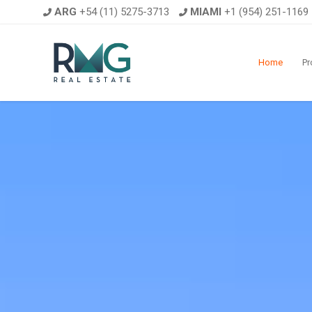
ARG
+54 (11) 5275-3713
MIAMI
+1 (954) 251-1169
Home
Pr