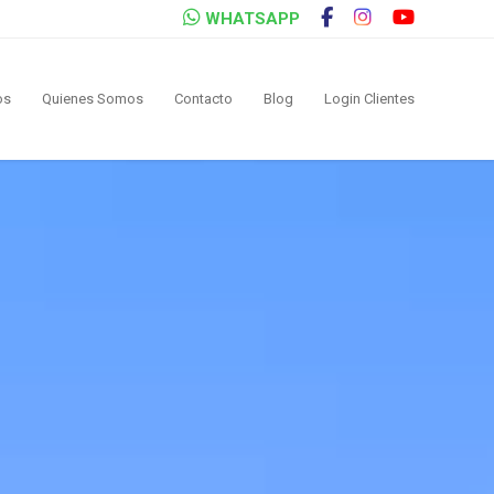
WHATSAPP
os
Quienes Somos
Contacto
Blog
Login Clientes