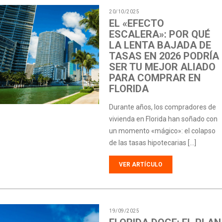
20/10/2025
EL «EFECTO
ESCALERA»: POR QUÉ
LA LENTA BAJADA DE
TASAS EN 2026 PODRÍA
SER TU MEJOR ALIADO
PARA COMPRAR EN
FLORIDA
Durante años, los compradores de
vivienda en Florida han soñado con
un momento «mágico»: el colapso
de las tasas hipotecarias […]
VER ARTÍCULO
19/09/2025