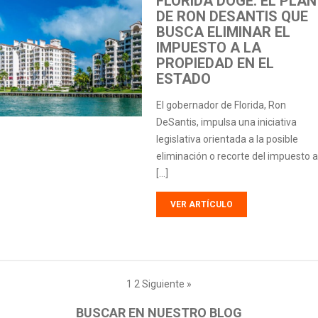
FLORIDA DOGE: EL PLAN
DE RON DESANTIS QUE
BUSCA ELIMINAR EL
IMPUESTO A LA
PROPIEDAD EN EL
ESTADO
El gobernador de Florida, Ron
DeSantis, impulsa una iniciativa
legislativa orientada a la posible
eliminación o recorte del impuesto a
[…]
VER ARTÍCULO
1
2
Siguiente »
BUSCAR EN NUESTRO BLOG