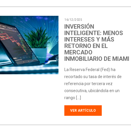
16/12/2025
INVERSIÓN
INTELIGENTE: MENOS
INTERESES Y MÁS
RETORNO EN EL
MERCADO
INMOBILIARIO DE MIAMI
La Reserva Federal (Fed) ha
recortado su tasa de interés de
referencia por tercera vez
consecutiva, ubicándola en un
rango […]
VER ARTÍCULO