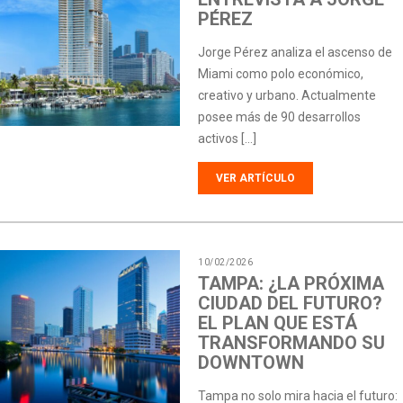
PÉREZ
Jorge Pérez analiza el ascenso de
Miami como polo económico,
creativo y urbano. Actualmente
posee más de 90 desarrollos
activos […]
VER ARTÍCULO
10/02/2026
TAMPA: ¿LA PRÓXIMA
CIUDAD DEL FUTURO?
EL PLAN QUE ESTÁ
TRANSFORMANDO SU
DOWNTOWN
Tampa no solo mira hacia el futuro: