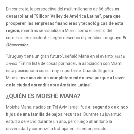
En concreto, la perspectiva del multimillonario de 66 años
es
desarrollar el “Silicon Valley de América Latina”, para que
prosperen las empresas financieras y tecnológicas de esta
región
, mientras se visualiza a Miami como el centro del
comercio en occidente, según describió el periódico uruguayo
El
Observador
.
“Uruguay tiene un gran futuro”, señaló Mana en el evento
Test &
Invest
. “En mi lista de cosas por hacer, la asociación con Miami
está posicionada como muy importante. Cuando llegué a
Miami,
tuve una visión completamente nueva porque a través
de la ciudad aprendí sobre América Latina
”.
¿QUIÉN ES MOISHE MANA?
Moishe Mana, nacido en Tel Aviv, Israel, fue
el segundo de cinco
hijos de una familia de bajos recursos
. Durante su juventud
estudió derecho durante un año, pero luego abandonó la
universidad y comenzó a trabajar en el sector privado.