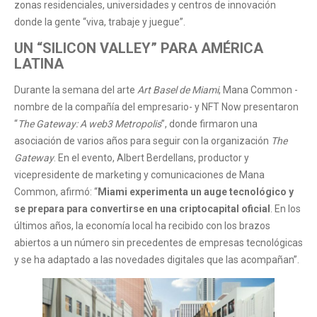
zonas residenciales, universidades y centros de innovación
donde la gente “viva, trabaje y juegue”.
UN “SILICON VALLEY” PARA AMÉRICA
LATINA
Durante la semana del arte
Art Basel de Miami
, Mana Common -
nombre de la compañía del empresario- y NFT Now presentaron
“
The Gateway: A web3 Metropolis
”, donde firmaron una
asociación de varios años para seguir con la organización
The
Gateway
. En el evento, Albert Berdellans, productor y
vicepresidente de marketing y comunicaciones de Mana
Common, afirmó: “
Miami experimenta un auge tecnológico y
se prepara para convertirse en una criptocapital oficial
. En los
últimos años, la economía local ha recibido con los brazos
abiertos a un número sin precedentes de empresas tecnológicas
y se ha adaptado a las novedades digitales que las acompañan”.