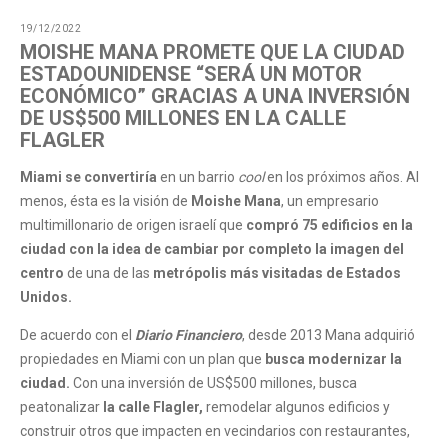
19/12/2022
MOISHE MANA PROMETE QUE LA CIUDAD
ESTADOUNIDENSE “SERÁ UN MOTOR
ECONÓMICO” GRACIAS A UNA INVERSIÓN
DE US$500 MILLONES EN LA CALLE
FLAGLER
Miami se convertiría
en un barrio
cool
en los próximos años. Al
menos, ésta es la visión de
Moishe Mana
, un empresario
multimillonario de origen israelí que
compró 75 edificios en la
ciudad con la idea de cambiar por completo la imagen del
centro
de una de las
metrópolis más visitadas de Estados
Unidos.
De acuerdo con el
Diario Financiero
, desde 2013 Mana adquirió
propiedades en Miami con un plan que
busca modernizar la
ciudad.
Con una inversión de US$500 millones, busca
peatonalizar
la calle Flagler,
remodelar algunos edificios y
construir otros que impacten en vecindarios con restaurantes,