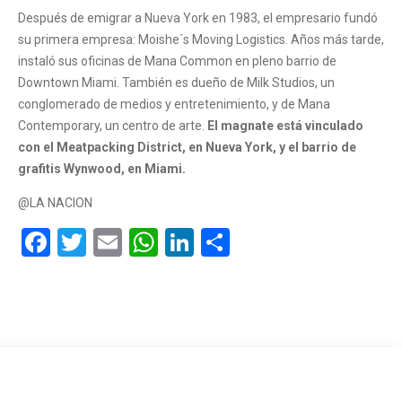
Después de emigrar a Nueva York en 1983, el empresario fundó
su primera empresa: Moishe´s Moving Logistics. Años más tarde,
instaló sus oficinas de Mana Common en pleno barrio de
Downtown Miami. También es dueño de Milk Studios, un
conglomerado de medios y entretenimiento, y de Mana
Contemporary, un centro de arte.
El magnate está vinculado
con el Meatpacking District, en Nueva York, y el barrio de
grafitis Wynwood, en Miami.
@LA NACION
Facebook
Twitter
Email
WhatsApp
LinkedIn
Compartir