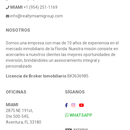
MIAMI
+1 (954) 251-1169
info@realtymiamigroup.com
NOSOTROS
Somos una empresa con mas de 10 años de experiencia en el
mercado inmobiliario de la Florida. Nuestra misión consiste en
acercarles a nuestros clientes las mejores oportunidades de
inversión, brindándoles un asesoramiento integral y
personalizado.
Licencia de Broker Inmobiliario
BK3636985
OFICINAS
SÍGANOS
MIAMI
2875 NE 191st,
WHATSAPP
Ste 500-545,
Aventura, FL 33180