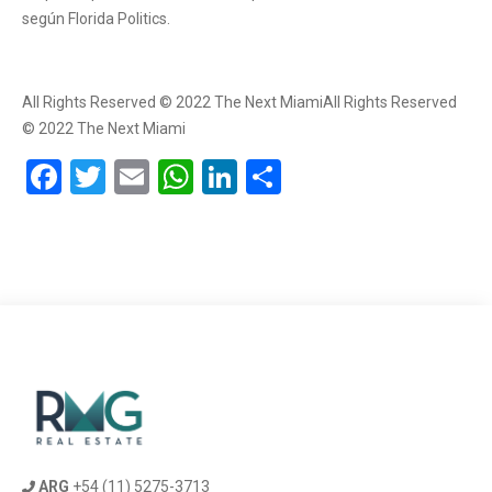
según Florida Politics.
All Rights Reserved © 2022 The Next MiamiAll Rights Reserved
© 2022 The Next Miami
Facebook
Twitter
Email
WhatsApp
LinkedIn
Compartir
ARG
+54 (11) 5275-3713