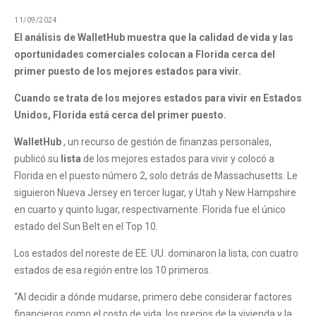
11/09/2024
El análisis de WalletHub muestra que la calidad de vida y las
oportunidades comerciales colocan a Florida cerca del
primer puesto de los mejores estados para vivir.
Cuando se trata de los mejores estados para vivir en Estados
Unidos, Florida está cerca del primer puesto.
WalletHub
, un recurso de gestión de finanzas personales,
publicó su
lista
de los mejores estados para vivir y colocó a
Florida en el puesto número 2, solo detrás de Massachusetts. Le
siguieron Nueva Jersey en tercer lugar, y Utah y New Hampshire
en cuarto y quinto lugar, respectivamente. Florida fue el único
estado del Sun Belt en el Top 10.
Los estados del noreste de EE. UU. dominaron la lista, con cuatro
estados de esa región entre los 10 primeros.
“Al decidir a dónde mudarse, primero debe considerar factores
financieros como el costo de vida, los precios de la vivienda y la