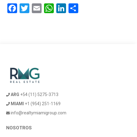
Facebook
Twitter
Email
WhatsApp
LinkedIn
Compartir
ARG
+54 (11) 5275-3713
MIAMI
+1 (954) 251-1169
info@realtymiamigroup.com
NOSOTROS