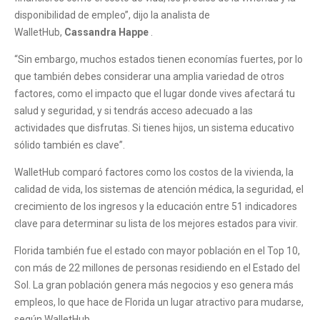
disponibilidad de empleo”, dijo la analista de
WalletHub,
Cassandra Happe
.
“Sin embargo, muchos estados tienen economías fuertes, por lo
que también debes considerar una amplia variedad de otros
factores, como el impacto que el lugar donde vives afectará tu
salud y seguridad, y si tendrás acceso adecuado a las
actividades que disfrutas. Si tienes hijos, un sistema educativo
sólido también es clave”.
WalletHub comparó factores como los costos de la vivienda, la
calidad de vida, los sistemas de atención médica, la seguridad, el
crecimiento de los ingresos y la educación entre 51 indicadores
clave para determinar su lista de los mejores estados para vivir.
Florida también fue el estado con mayor población en el Top 10,
con más de 22 millones de personas residiendo en el Estado del
Sol. La gran población genera más negocios y eso genera más
empleos, lo que hace de Florida un lugar atractivo para mudarse,
según WalletHub.