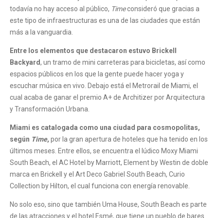
todavía no hay acceso al público,
Time
consideró que gracias a
este tipo de infraestructuras es una de las ciudades que están
más a la vanguardia.
Entre los elementos que destacaron estuvo Brickell
Backyard
, un tramo de mini carreteras para bicicletas, así como
espacios públicos en los que la gente puede hacer yoga y
escuchar música en vivo. Debajo está el Metrorail de Miami, el
cual acaba de ganar el premio A+ de Architizer por Arquitectura
y Transformación Urbana.
Miami es catalogada como una ciudad para cosmopolitas,
según
Time
,
por la gran apertura de hoteles que ha tenido en los
últimos meses. Entre ellos, se encuentra el lúdico Moxy Miami
South Beach, el AC Hotel by Marriott, Element by Westin de doble
marca en Brickell y el Art Deco Gabriel South Beach, Curio
Collection by Hilton, el cual funciona con energía renovable.
No solo eso, sino que también Uma House, South Beach es parte
de las atracciones y el hotel Esmé, que tiene un pueblo de bares