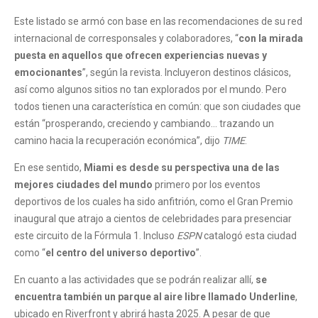
Este listado se armó con base en las recomendaciones de su red
internacional de corresponsales y colaboradores, “
con la mirada
puesta en aquellos que ofrecen experiencias nuevas y
emocionantes
”, según la revista. Incluyeron destinos clásicos,
así como algunos sitios no tan explorados por el mundo. Pero
todos tienen una característica en común: que son ciudades que
están “prosperando, creciendo y cambiando… trazando un
camino hacia la recuperación económica”, dijo
TIME
.
En ese sentido,
Miami es desde su perspectiva una de las
mejores ciudades del mundo
primero por los eventos
deportivos de los cuales ha sido anfitrión, como el Gran Premio
inaugural que atrajo a cientos de celebridades para presenciar
este circuito de la Fórmula 1. Incluso
ESPN
catalogó esta ciudad
como “
el centro del universo deportivo
”.
En cuanto a las actividades que se podrán realizar allí,
se
encuentra también un parque al aire libre llamado Underline
,
ubicado en Riverfront y abrirá hasta 2025. A pesar de que