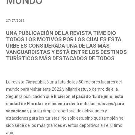
MUNDO
27/07/2022
UNA PUBLICACIÓN DE LA REVISTA TIME DIO
TODOS LOS MOTIVOS POR LOS CUALES ESTA
URBE ES CONSIDERADA UNA DE LAS MÁS
VANGUARDISTAS Y ESTÁ ENTRE LOS DESTINOS
TURÍSTICOS MÁS DESTACADOS DE TODOS
La revista
Time
publicó una lista de los 50 mejores lugares del
mundo para visitar este 2022 y Miami estuvo dentro de ella.
Según la publicación que
hicieron el pasado 15 de julio, esta
ciudad de Florida se encuentra dentro de las más
cool
para
vacacionar
, por su amplio repertorio de actividades y
atracciones para los turistas. No solo eso, sino que también ha
sido sede de los más grandes eventos deportivos en el último
año.