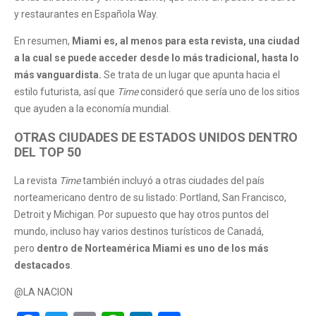
y restaurantes en Española Way.
En resumen,
Miami es, al menos para esta revista, una ciudad
a la cual se puede acceder desde lo más tradicional, hasta lo
más vanguardista.
Se trata de un lugar que apunta hacia el
estilo futurista, así que
Time
consideró que sería uno de los sitios
que ayuden a la economía mundial.
OTRAS CIUDADES DE ESTADOS UNIDOS DENTRO
DEL TOP 50
La revista
Time
también incluyó a otras ciudades del país
norteamericano dentro de su listado: Portland, San Francisco,
Detroit y Michigan. Por supuesto que hay otros puntos del
mundo, incluso hay varios destinos turísticos de Canadá,
pero
dentro de Norteamérica Miami es uno de los más
destacados
.
@LA NACION