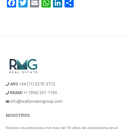
Facebook
Twitter
Email
WhatsApp
LinkedIn
Compartir
ARG
+54 (11) 5275-3713
MIAMI
+1 (954) 251-1169
info@realtymiamigroup.com
NOSOTROS
Somos una empresa con mas de 10 años de experiencia en el