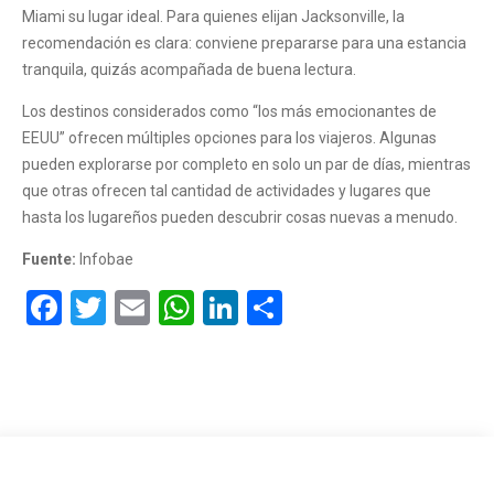
Miami su lugar ideal. Para quienes elijan Jacksonville, la
recomendación es clara: conviene prepararse para una estancia
tranquila, quizás acompañada de buena lectura.
Los destinos considerados como “los más emocionantes de
EEUU” ofrecen múltiples opciones para los viajeros. Algunas
pueden explorarse por completo en solo un par de días, mientras
que otras ofrecen tal cantidad de actividades y lugares que
hasta los lugareños pueden descubrir cosas nuevas a menudo.
Fuente:
Infobae
Facebook
Twitter
Email
WhatsApp
LinkedIn
Compartir