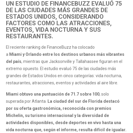
UN ESTUDIO DE FINANCEBUZZ EVALUÓ 75
DE LAS CIUDADES MÁS GRANDES DE
ESTADOS UNIDOS, CONSIDERANDO
FACTORES COMO LAS ATRACCIONES,
EVENTOS, VIDA NOCTURNA Y SUS
RESTAURANTES.
El reciente ranking de FinanceBuzz ha colocado
a
Miami y Orlando entre los destinos urbanos más vibrantes
del país
, mientras que Jacksonville y Tallahassee figuran en el
extremo opuesto. El estudio evaluó 75 de las ciudades más
grandes de Estados Unidos en cinco categorías: vida nocturna,
restaurantes, atracciones, eventos y actividades al aire libre.
Miami obtuvo una puntuación de 71.7 sobre 100
, solo
superada por Atlanta.
La ciudad del sur de Florida destacó
por su oferta gastronómica, reconocida con premios
Michelin, su turismo internacional y la diversidad de
actividades disponibles, desde deportes en vivo hasta una
vida nocturna que, según el informe, resulta difícil de igualar.