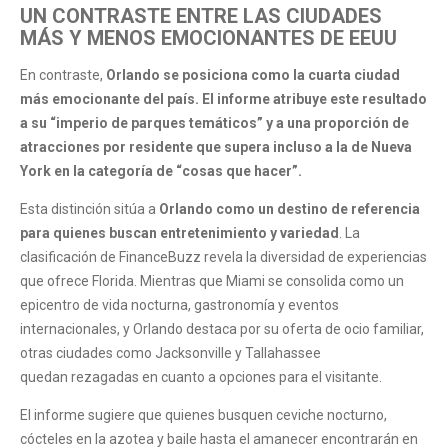
UN CONTRASTE ENTRE LAS CIUDADES
MÁS Y MENOS EMOCIONANTES DE EEUU
En contraste,
Orlando se posiciona como la cuarta ciudad
más emocionante del país. El informe atribuye este resultado
a su “imperio de parques temáticos” y a una proporción de
atracciones por residente que supera incluso a la de Nueva
York en la categoría de “cosas que hacer”.
Esta distinción sitúa a
Orlando como un destino de referencia
para quienes buscan entretenimiento y variedad
. La
clasificación de FinanceBuzz revela la diversidad de experiencias
que ofrece Florida. Mientras que Miami se consolida como un
epicentro de vida nocturna, gastronomía y eventos
internacionales, y Orlando destaca por su oferta de ocio familiar,
otras ciudades como Jacksonville y Tallahassee
quedan rezagadas en cuanto a opciones para el visitante.
El informe sugiere que quienes busquen ceviche nocturno,
cócteles en la azotea y baile hasta el amanecer encontrarán en