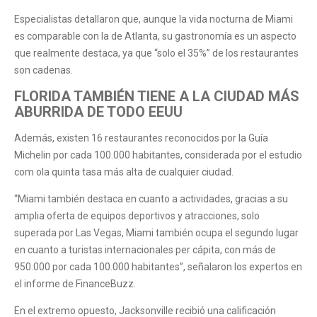
Especialistas detallaron que, aunque la vida nocturna de Miami
es comparable con la de Atlanta, su gastronomía es un aspecto
que realmente destaca, ya que “solo el 35%” de los restaurantes
son cadenas.
FLORIDA TAMBIÉN TIENE A LA CIUDAD MÁS
ABURRIDA DE TODO EEUU
Además, existen 16 restaurantes reconocidos por la Guía
Michelin por cada 100.000 habitantes, considerada por el estudio
com ola quinta tasa más alta de cualquier ciudad.
“Miami también destaca en cuanto a actividades, gracias a su
amplia oferta de equipos deportivos y atracciones, solo
superada por Las Vegas, Miami también ocupa el segundo lugar
en cuanto a turistas internacionales per cápita, con más de
950.000 por cada 100.000 habitantes”, señalaron los expertos en
el informe de FinanceBuzz.
En el extremo opuesto, Jacksonville recibió una calificación