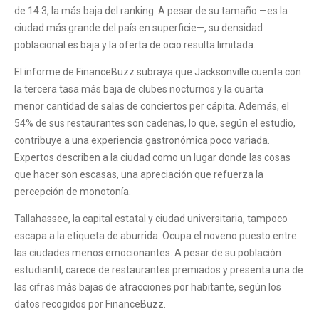
de 14.3, la más baja del ranking. A pesar de su tamaño —es la
ciudad más grande del país en superficie—, su densidad
poblacional es baja y la oferta de ocio resulta limitada.
El informe de FinanceBuzz subraya que Jacksonville cuenta con
la tercera tasa más baja de clubes nocturnos y la cuarta
menor cantidad de salas de conciertos per cápita. Además, el
54% de sus restaurantes son cadenas, lo que, según el estudio,
contribuye a una experiencia gastronómica poco variada.
Expertos describen a la ciudad como un lugar donde las cosas
que hacer son escasas, una apreciación que refuerza la
percepción de monotonía.
Tallahassee, la capital estatal y ciudad universitaria, tampoco
escapa a la etiqueta de aburrida. Ocupa el noveno puesto entre
las ciudades menos emocionantes. A pesar de su población
estudiantil, carece de restaurantes premiados y presenta una de
las cifras más bajas de atracciones por habitante, según los
datos recogidos por FinanceBuzz.