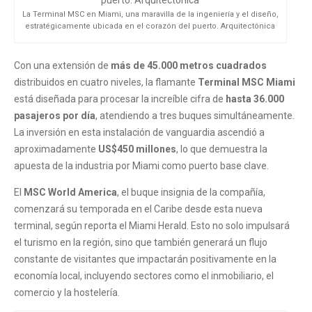
La Terminal MSC en Miami, una maravilla de la ingeniería y el diseño,
estratégicamente ubicada en el corazón del puerto. Arquitectónica
Con una extensión de
más de 45.000 metros cuadrados
distribuidos en cuatro niveles, la flamante
Terminal MSC Miami
está diseñada para procesar la increíble cifra de
hasta 36.000
pasajeros por día
, atendiendo a tres buques simultáneamente.
La inversión en esta instalación de vanguardia ascendió a
aproximadamente
US$450 millones
, lo que demuestra la
apuesta de la industria por Miami como puerto base clave.
El
MSC World America
, el buque insignia de la compañía,
comenzará su temporada en el Caribe desde esta nueva
terminal, según reporta el Miami Herald. Esto no solo impulsará
el turismo en la región, sino que también generará un flujo
constante de visitantes que impactarán positivamente en la
economía local, incluyendo sectores como el inmobiliario, el
comercio y la hostelería.