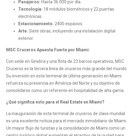
Pasajeros:
Hasta 36.000 por día.
Tecnología:
18 módulos biométricos y 22 puertas
electrónicas.
Estacionamiento:
2400 espacios.
Arte:
Siete obras, incluyendo una instalación digital
exterior.
MSC Cruceros Apuesta Fuerte por Miami:
Con sede en Ginebra y una flota de 23 barcos operativos, MSC
Cruceros es la tercera línea de cruceros más grande del mundo.
Su inversión en esta terminal de última generación en Miami
refuerza su presencia en América del Norte y su objetivo de
consolidarse como un referente en hospitalidad de alta gama.
¿Qué significa esto para el Real Estate en Miami?
La inauguración de esta terminal de cruceros de clase mundial
es una excelente noticia para el mercado inmobiliario de Miami.
Un mayor flujo de turistas y la consolidación de Miami como un
centro turístico global aumentan el atractivo de la ciudad para