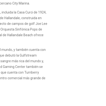
cercano City Marina.
 incluida la Casa Curci de 1924,
a de Hallandale, construida en
tecto de campos de golf Joe Lee
a Orquesta Sinfónica Pops de
al de Hallandale Beach ofrece
 el mundo, y también cuenta con
que debutó la Gulfstream
a sangre más rica del mundo y,
and Gaming Center también se
, que cuenta con Turnberry
 centro comercial más grande de