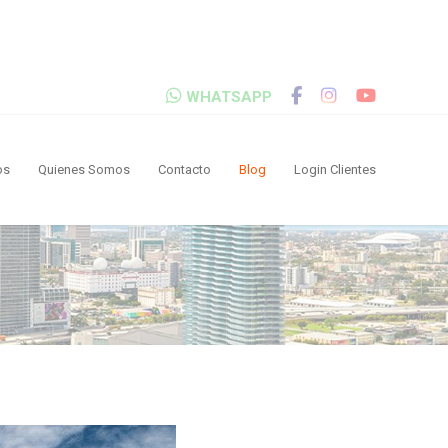
WHATSAPP
os
Quienes Somos
Contacto
Blog
Login Clientes