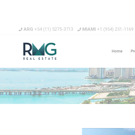
ARG
+54 (11) 5275-3713
MIAMI
+1 (954) 251-1169
Home
Pr