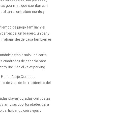
ocinas gourmet, que cuentan con
acilitan el entretenimiento y
 tiempo de juego familiar y el
ra barbacoa, un brasero, un bar y
re. Trabajar desde casa también es
landale están a solo una corta
pies cuadrados de espacio para
to, incluido el valet parking.
Florida”, dijo Giuseppe
ilo de vida de los residentes del
cluidas playas doradas con costas
es y amplias oportunidades para
o participando con viejos y