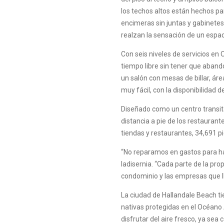
los techos altos están hechos pa
encimeras sin juntas y gabinetes 
realzan la sensación de un espac
Con seis niveles de servicios en 
tiempo libre sin tener que abando
un salón con mesas de billar, área
muy fácil, con la disponibilidad 
Diseñado como un centro transita
distancia a pie de los restaurant
tiendas y restaurantes, 34,691 pi
“No reparamos en gastos para hac
Iadisernia. “Cada parte de la pro
condominio y las empresas que l
La ciudad de Hallandale Beach tie
nativas protegidas en el Océano 
disfrutar del aire fresco, ya sea