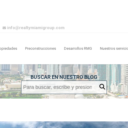
info@realtymiamigroup.com
opiedades
Preconstrucciones
Desarrollos RMG
Nuestros servici
BUSCAR EN NUESTRO BLOG