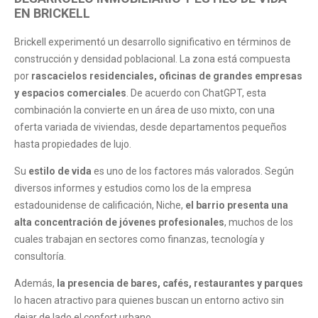
EN BRICKELL
Brickell experimentó un desarrollo significativo en términos de
construcción y densidad poblacional. La zona está compuesta
por
rascacielos residenciales, oficinas de grandes empresas
y espacios comerciales
. De acuerdo con ChatGPT, esta
combinación la convierte en un área de uso mixto, con una
oferta variada de viviendas, desde departamentos pequeños
hasta propiedades de lujo.
Su
estilo de vida
es uno de los factores más valorados. Según
diversos informes y estudios como los de la empresa
estadounidense de calificación, Niche,
el barrio presenta una
alta concentración de jóvenes profesionales
, muchos de los
cuales trabajan en sectores como finanzas, tecnología y
consultoría.
Además,
la presencia de bares, cafés, restaurantes y parques
lo hacen atractivo para quienes buscan un entorno activo sin
dejar de lado el confort urbano.