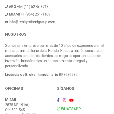
ARG
+54 (11) 5275-3713
MIAMI
+1 (954) 251-1169
info@realtymiamigroup.com
NOSOTROS
Somos una empresa con mas de 10 años de experiencia en el
mercado inmobiliario de la Florida. Nuestra misión consiste en
acercarles a nuestros clientes las mejores oportunidades de
inversión, brindándoles un asesoramiento integral y
personalizado.
Licencia de Broker Inmobiliario
BK3636985
OFICINAS
SÍGANOS
MIAMI
2875 NE 191st,
WHATSAPP
Ste 500-545,