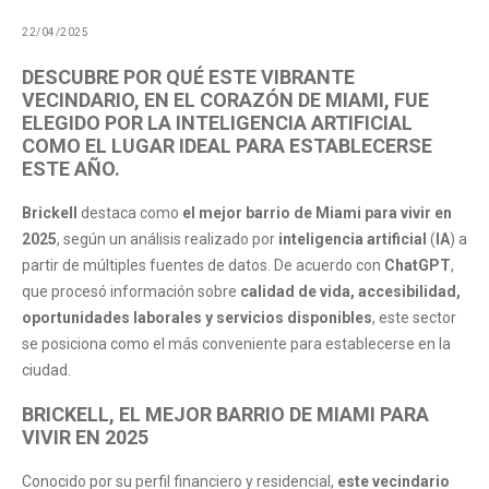
22/04/2025
DESCUBRE POR QUÉ ESTE VIBRANTE
VECINDARIO, EN EL CORAZÓN DE MIAMI, FUE
ELEGIDO POR LA INTELIGENCIA ARTIFICIAL
COMO EL LUGAR IDEAL PARA ESTABLECERSE
ESTE AÑO.
Brickell
destaca como
el mejor barrio de
Miami
para vivir en
2025
, según un análisis realizado por
inteligencia artificial
(
IA
) a
partir de múltiples fuentes de datos. De acuerdo con
ChatGPT
,
que procesó información sobre
calidad de vida, accesibilidad,
oportunidades laborales y servicios disponibles
, este sector
se posiciona como el más conveniente para establecerse en la
ciudad.
BRICKELL, EL MEJOR BARRIO DE MIAMI PARA
VIVIR EN 2025
Conocido por su perfil financiero y residencial,
este vecindario