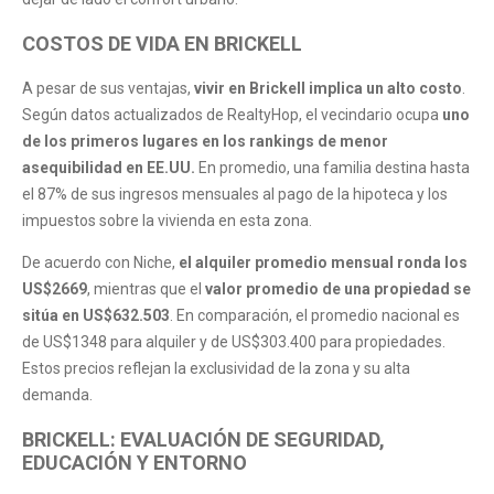
COSTOS DE VIDA EN BRICKELL
A pesar de sus ventajas,
vivir en Brickell implica un alto costo
.
Según datos actualizados de RealtyHop, el vecindario ocupa
uno
de los primeros lugares en los rankings de menor
asequibilidad en EE.UU.
En promedio, una familia destina hasta
el 87% de sus ingresos mensuales al pago de la hipoteca y los
impuestos sobre la vivienda en esta zona.
De acuerdo con Niche,
el alquiler promedio mensual ronda los
US$2669
, mientras que el
valor promedio de una propiedad se
sitúa en US$632.503
. En comparación, el promedio nacional es
de US$1348 para alquiler y de US$303.400 para propiedades.
Estos precios reflejan la exclusividad de la zona y su alta
demanda.
BRICKELL: EVALUACIÓN DE SEGURIDAD,
EDUCACIÓN Y ENTORNO