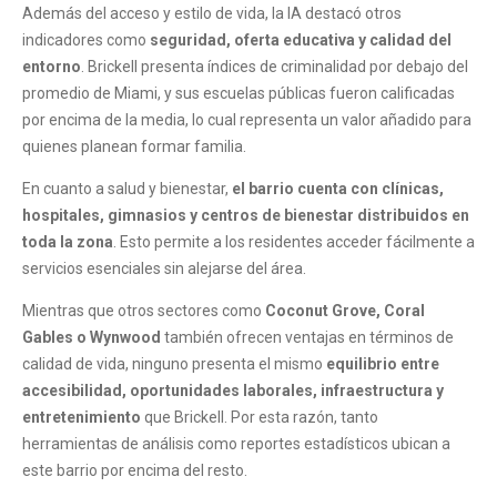
Además del acceso y estilo de vida, la IA destacó otros
indicadores como
seguridad, oferta educativa y calidad del
entorno
. Brickell presenta índices de criminalidad por debajo del
promedio de Miami, y sus escuelas públicas fueron calificadas
por encima de la media, lo cual representa un valor añadido para
quienes planean formar familia.
En cuanto a salud y bienestar,
el barrio cuenta con clínicas,
hospitales, gimnasios y centros de bienestar distribuidos en
toda la zona
. Esto permite a los residentes acceder fácilmente a
servicios esenciales sin alejarse del área.
Mientras que otros sectores como
Coconut Grove, Coral
Gables o Wynwood
también ofrecen ventajas en términos de
calidad de vida, ninguno presenta el mismo
equilibrio entre
accesibilidad, oportunidades laborales, infraestructura y
entretenimiento
que Brickell. Por esta razón, tanto
herramientas de análisis como reportes estadísticos ubican a
este barrio por encima del resto.