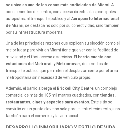
se ubica en una de las zonas más codiciadas de Miami
. A
pocos minutos del centro, con acceso directo a las principales
autopistas, al transporte público y al
Aeropuerto Internacional
de Miami
, se destaca no solo por su conectividad, sino también
por su infraestructura moderna.
Una de las principales razones que explican su elección como el
mejor lugar para vivir en Miami tiene que ver con la facilidad de
movilidad y el fácil acceso a servicios.
El barrio cuenta con
estaciones del Metrorail y Metromover
, dos medios de
transporte público que permiten el desplazamiento por el área
metropolitana sin necesidad de vehículo propio.
Además, el barrio alberga el
Brickell City Centre
, un complejo
comercial de más de 185 mil metros cuadrados, con
tiendas,
restaurantes, cines y espacios para eventos
. Este sitio se
convirtió en un punto clave no solo para el entretenimiento, sino
también para el comercio y la vida social.
DESARROLLO INMOBILIARIO Y ESTILO DE VIDA