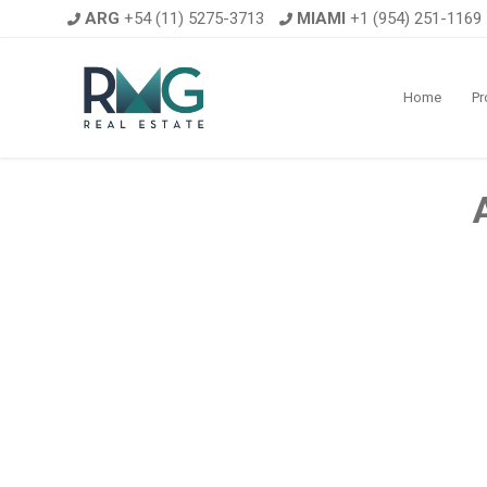
ARG
+54 (11) 5275-3713
MIAMI
+1 (954) 251-1169
Home
Pr