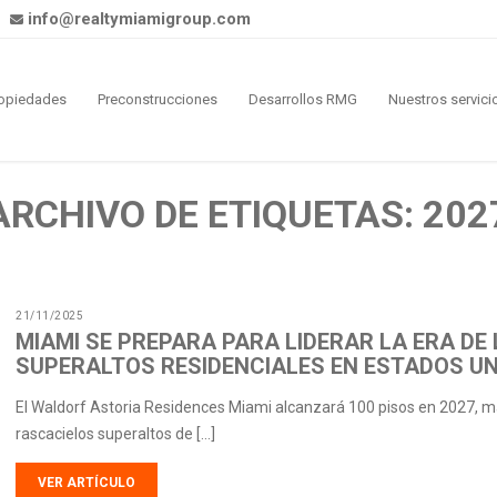
info@realtymiamigroup.com
opiedades
Preconstrucciones
Desarrollos RMG
Nuestros servici
ARCHIVO DE ETIQUETAS: 202
21/11/2025
MIAMI SE PREPARA PARA LIDERAR LA ERA DE
SUPERALTOS RESIDENCIALES EN ESTADOS U
El Waldorf Astoria Residences Miami alcanzará 100 pisos en 2027, ma
rascacielos superaltos de […]
VER ARTÍCULO