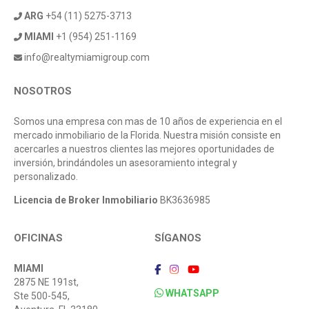
ARG
+54 (11) 5275-3713
MIAMI
+1 (954) 251-1169
info@realtymiamigroup.com
NOSOTROS
Somos una empresa con mas de 10 años de experiencia en el
mercado inmobiliario de la Florida. Nuestra misión consiste en
acercarles a nuestros clientes las mejores oportunidades de
inversión, brindándoles un asesoramiento integral y
personalizado.
Licencia de Broker Inmobiliario
BK3636985
OFICINAS
SÍGANOS
MIAMI
2875 NE 191st,
WHATSAPP
Ste 500-545,