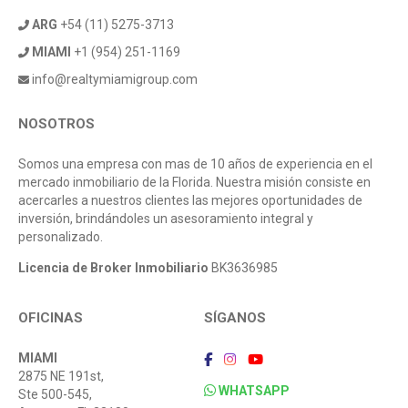
ARG
+54 (11) 5275-3713
MIAMI
+1 (954) 251-1169
info@realtymiamigroup.com
NOSOTROS
Somos una empresa con mas de 10 años de experiencia en el
mercado inmobiliario de la Florida. Nuestra misión consiste en
acercarles a nuestros clientes las mejores oportunidades de
inversión, brindándoles un asesoramiento integral y
personalizado.
Licencia de Broker Inmobiliario
BK3636985
OFICINAS
SÍGANOS
MIAMI
2875 NE 191st,
WHATSAPP
Ste 500-545,