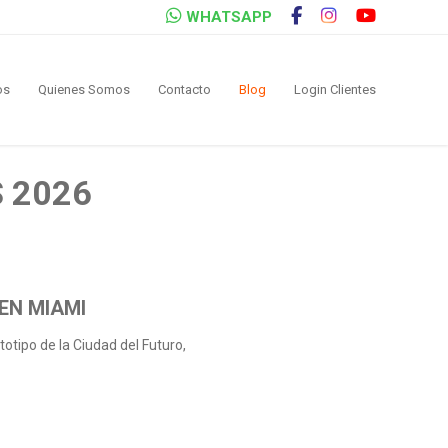
WHATSAPP
os
Quienes Somos
Contacto
Blog
Login Clientes
 2026
 EN MIAMI
ipo de la Ciudad del Futuro,