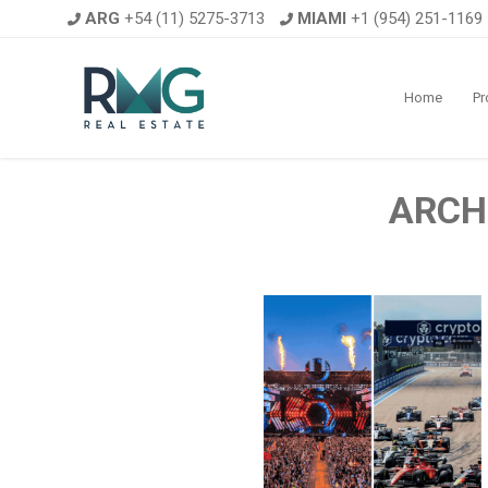
ARG
+54 (11) 5275-3713
MIAMI
+1 (954) 251-1169
Home
Pr
ARCH