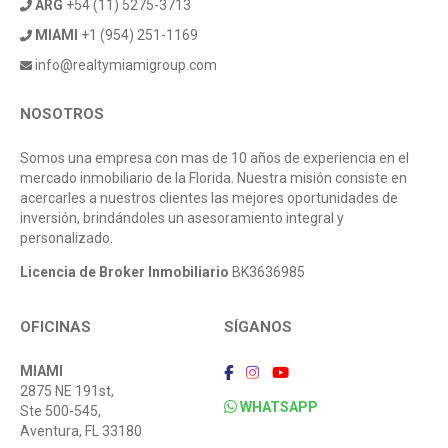
ARG
+54 (11) 5275-3713
MIAMI
+1 (954) 251-1169
info@realtymiamigroup.com
NOSOTROS
Somos una empresa con mas de 10 años de experiencia en el
mercado inmobiliario de la Florida. Nuestra misión consiste en
acercarles a nuestros clientes las mejores oportunidades de
inversión, brindándoles un asesoramiento integral y
personalizado.
Licencia de Broker Inmobiliario
BK3636985
OFICINAS
SÍGANOS
MIAMI
2875 NE 191st,
WHATSAPP
Ste 500-545,
Aventura, FL 33180