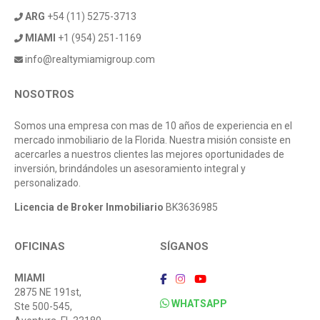
ARG
+54 (11) 5275-3713
MIAMI
+1 (954) 251-1169
info@realtymiamigroup.com
NOSOTROS
Somos una empresa con mas de 10 años de experiencia en el
mercado inmobiliario de la Florida. Nuestra misión consiste en
acercarles a nuestros clientes las mejores oportunidades de
inversión, brindándoles un asesoramiento integral y
personalizado.
Licencia de Broker Inmobiliario
BK3636985
OFICINAS
SÍGANOS
MIAMI
2875 NE 191st,
WHATSAPP
Ste 500-545,