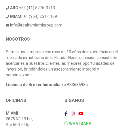
ARG
+54 (11) 5275-3713
MIAMI
+1 (954) 251-1169
info@realtymiamigroup.com
NOSOTROS
Somos una empresa con mas de 10 años de experiencia en el
mercado inmobiliario de la Florida. Nuestra misión consiste en
acercarles a nuestros clientes las mejores oportunidades de
inversión, brindándoles un asesoramiento integral y
personalizado.
Licencia de Broker Inmobiliario
BK3636985
OFICINAS
SÍGANOS
MIAMI
2875 NE 191st,
WHATSAPP
Ste 500-545,