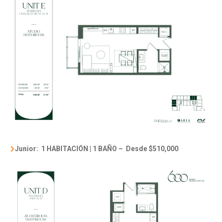
Junior: 1 HABITACIÓN | 1 BAÑO – Desde $510,000