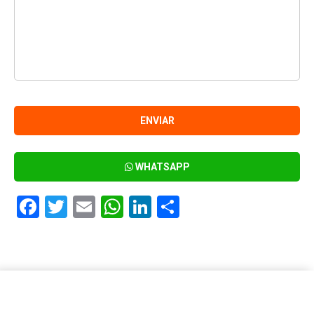
WHATSAPP
Facebook
Twitter
Email
WhatsApp
LinkedIn
Compartir