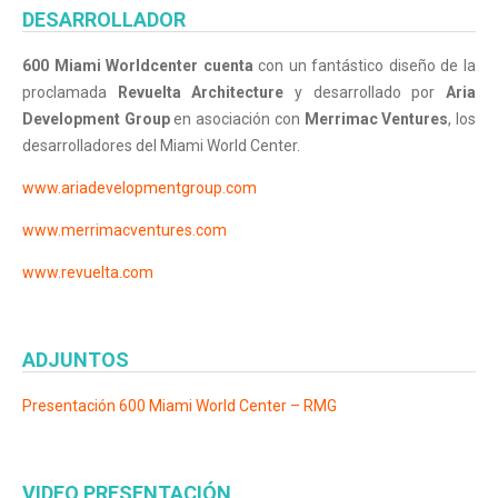
DESARROLLADOR
600 Miami Worldcenter cuenta
c
on un fantástico diseño de la
proclamada
Revuelta Architecture
y desarrollado por
Aria
Development Group
en asociación con
Merrimac Ventures
, los
desarrolladores del Miami World Center.
www.ariadevelopmentgroup.com
www.merrimacventures.com
www.revuelta.com
ADJUNTOS
Presentación
600 Miami World Center – RMG
VIDEO PRESENTACIÓN