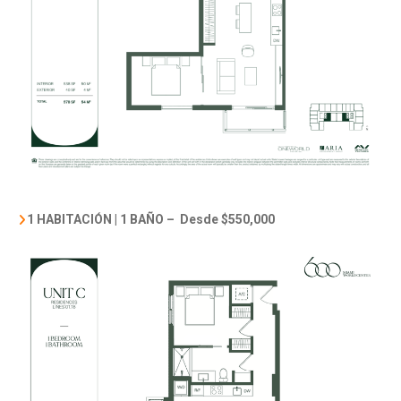
1 HABITACIÓN | 1 BAÑO –
Desde $550,000