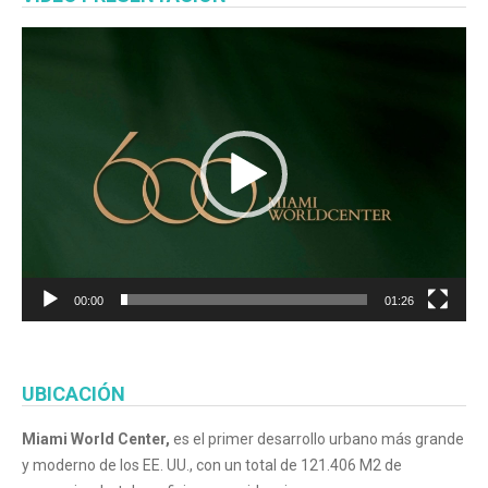
Reproductor
de
vídeo
00:00
01:26
UBICACIÓN
Miami World Center,
es el primer desarrollo urbano más grande
y moderno de los EE. UU., con un total de 121.406 M2 de