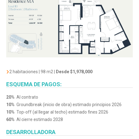
2 habitaciones
|
98 m2
|
Desde $1,978,000
ESQUEMA DE PAGOS:
20%
Al contrato
10%
Groundbreak (inicio de obra) estimado principios 2026
10%
Top-off (al llegar al techo) estimado fines 2026
60%
Al cierre estimado 2028
DESARROLLADORA