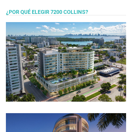
¿POR QUÉ ELEGIR 7200 COLLINS?