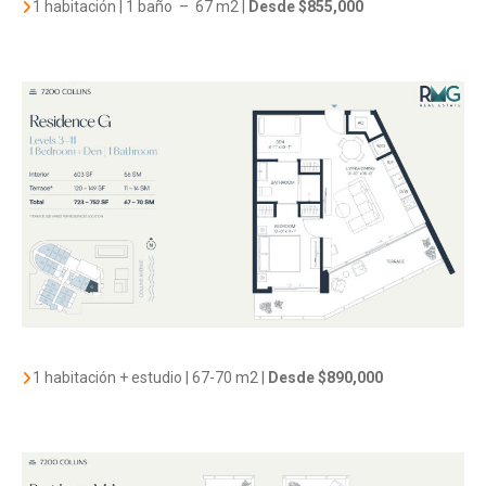
1 habitación | 1 baño –
67 m2 |
Desde $855,000
1 habitación + estudio | 67-70 m2
|
Desde $890,000