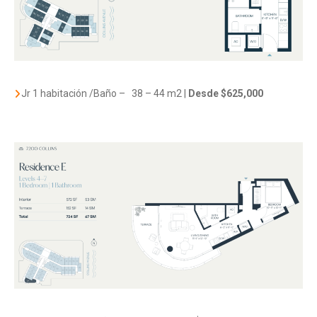
Jr 1 habitación /Baño –
38 – 44 m2
|
Desde $625,000