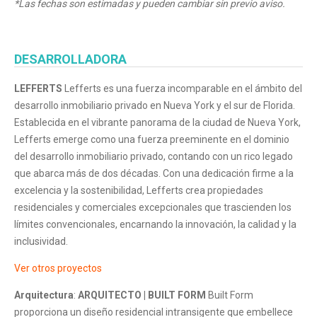
*Las fechas son estimadas y pueden cambiar sin previo aviso.
DESARROLLADORA
LEFFERTS
Lefferts es una fuerza incomparable en el ámbito del
desarrollo inmobiliario privado en Nueva York y el sur de Florida.
Establecida en el vibrante panorama de la ciudad de Nueva York,
Lefferts emerge como una fuerza preeminente en el dominio
del desarrollo inmobiliario privado, contando con un rico legado
que abarca más de dos décadas. Con una dedicación firme a la
excelencia y la sostenibilidad, Lefferts crea propiedades
residenciales y comerciales excepcionales que trascienden los
límites convencionales, encarnando la innovación, la calidad y la
inclusividad.
Ver otros proyectos
Arquitectura
:
ARQUITECTO | BUILT FORM
Built Form
proporciona un diseño residencial intransigente que embellece