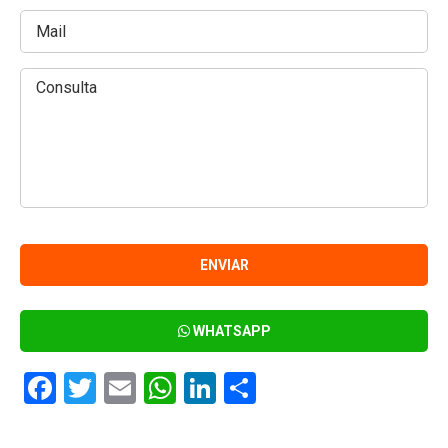
WHATSAPP
Facebook
Twitter
Email
WhatsApp
LinkedIn
Compartir