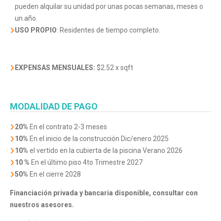
pueden alquilar su unidad por unas pocas semanas, meses o
un año.
USO PROPIO
: Residentes de tiempo completo.
EXPENSAS MENSUALES:
$2.52 x sqft
MODALIDAD DE PAGO
20%
En el contrato 2-3 meses
10%
En el inicio de la construcción Dic/enero 2025
10%
el vertido en la cubierta de la piscina Verano 2026
10 %
En el último piso 4to Trimestre 2027
50%
En el cierre 2028
Financiación privada y bancaria
disponible, consultar con
nuestros asesores.