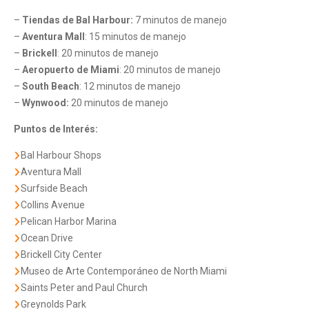
–
Tiendas de Bal Harbour:
7 minutos de manejo
–
Aventura Mall
: 15 minutos de manejo
–
Brickell
: 20 minutos de manejo
–
Aeropuerto de Miami
: 20 minutos de manejo
–
South Beach
: 12 minutos de manejo
–
Wynwood:
20 minutos de manejo
Puntos de Interés:
Bal Harbour Shops
Aventura Mall
Surfside Beach
Collins Avenue
Pelican Harbor Marina
Ocean Drive
Brickell City Center
Museo de Arte Contemporáneo de North Miami
Saints Peter and Paul Church
Greynolds Park