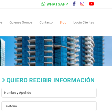
WHATSAPP
os
Quienes Somos
Contacto
Blog
Login Clientes
QUIERO RECIBIR INFORMACIÓN