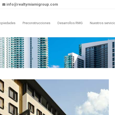
info@realtymiamigroup.com
opiedades
Preconstrucciones
Desarrollos RMG
Nuestros servici