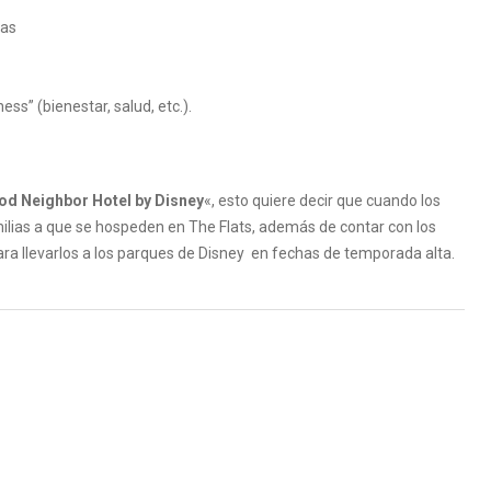
tas
ss” (bienestar, salud, etc.).
od Neighbor Hotel by Disney
«, esto quiere decir que cuando los
ilias a que se hospeden en The Flats, además de contar con los
ra llevarlos a los parques de Disney en fechas de temporada alta.