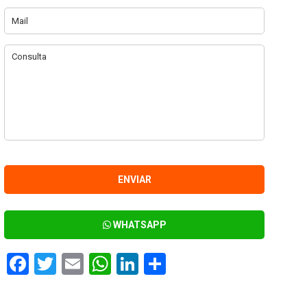
WHATSAPP
Facebook
Twitter
Email
WhatsApp
LinkedIn
Compartir