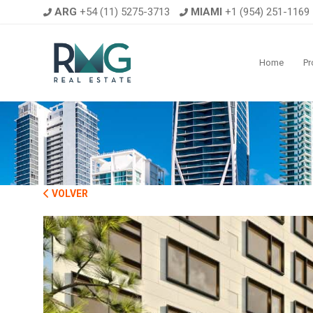
ARG
+54 (11) 5275-3713
MIAMI
+1 (954) 251-1169
Home
Pr
VOLVER