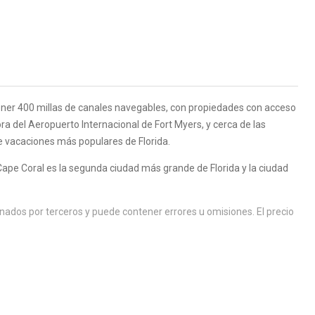
ner 400 millas de canales navegables, con propiedades con acceso
ra del Aeropuerto Internacional de Fort Myers, y cerca de las
de vacaciones más populares de Florida.
pe Coral es la segunda ciudad más grande de Florida y la ciudad
ados por terceros y puede contener errores u omisiones. El precio