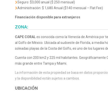
Seguro: $3,000 anual ($ 250 mensual)
Administración: $ 1,680 Anual ($140 mensual – Flat Fee)
Financiación disponible para extranjeros
ZONA:
CAPE CORAL
es conocida como la Venecia de América por te
al Golfo de México. Ubicada al sudoeste de Florida, a media ho
soleadas playas de la Costa del Golfo, es uno de los lugares 
Cuenta con 200 km2 y 225 mil habitantes. Geográficamente Ca
más grande entre Tampa y Miami.
La información de esta propiedad se basa en datos proporcion
y la disponibilidad están sujetos a cambios.
UBICACIÓN