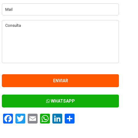
WHATSAPP
Facebook
Twitter
Email
WhatsApp
LinkedIn
Compartir