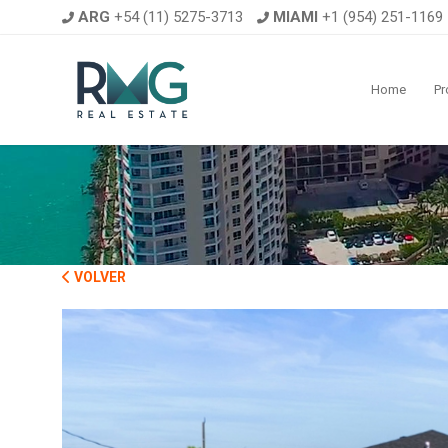
ARG
+54 (11) 5275-3713
MIAMI
+1 (954) 251-1169
Home
Pr
VOLVER