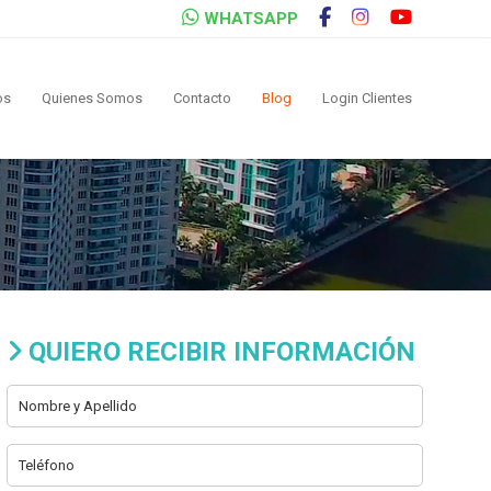
WHATSAPP
os
Quienes Somos
Contacto
Blog
Login Clientes
QUIERO RECIBIR INFORMACIÓN