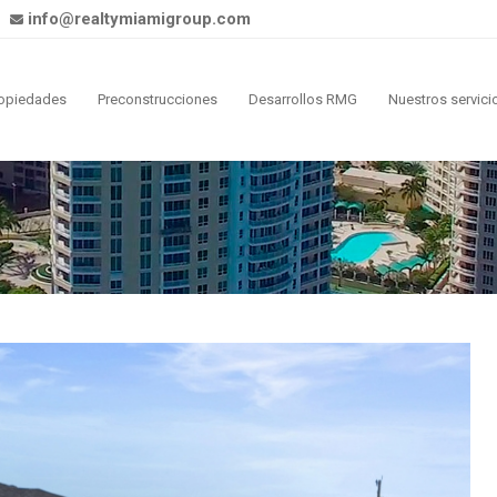
info@realtymiamigroup.com
opiedades
Preconstrucciones
Desarrollos RMG
Nuestros servici