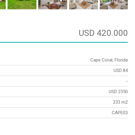
USD 420.000
Cape Coral, Florida
USD 84
-
USD 2350
233 m2
CAPE03