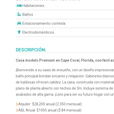
Habitaciones
Baños
Estacionamiento cortesía
Electrodomésticos
DESCRIPCIÓN:
Casa modelo Premium en Cape Coral, Florida, con fácil a
¡Bienvenido a su oasis de ensueño, con un diseño impresiona
baño principal brindan encanto y relajación. Gabinetes blanc
de baldosas ofrecen calidez. La casa, construida con material
plano de planta abierto con techos de 3m. Incluye sistema de
acabados de alta gama. ¡Listo para ser su futuro hogar con u
Alquiler: $28,200 anual (2.350 mensual)
ABL Anual: $1005 anual ($ 84 mensual)