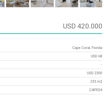
USD 420.000
Cape Coral, Florida
USD 68
-
USD 2300
233 m2
CAPE04