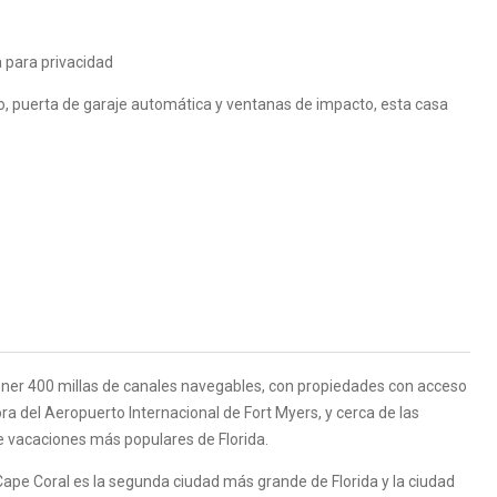
a para privacidad
o, puerta de garaje automática y ventanas de impacto, esta casa
ner 400 millas de canales navegables, con propiedades con acceso
ra del Aeropuerto Internacional de Fort Myers, y cerca de las
de vacaciones más populares de Florida.
pe Coral es la segunda ciudad más grande de Florida y la ciudad