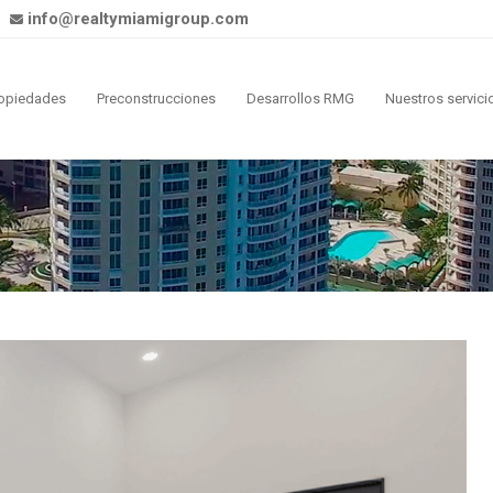
info@realtymiamigroup.com
opiedades
Preconstrucciones
Desarrollos RMG
Nuestros servici