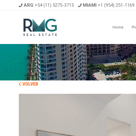
ARG
+54 (11) 5275-3713
MIAMI
+1 (954) 251-1169
Home
Pr
VOLVER