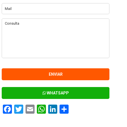
WHATSAPP
Facebook
Twitter
Email
WhatsApp
LinkedIn
Compartir