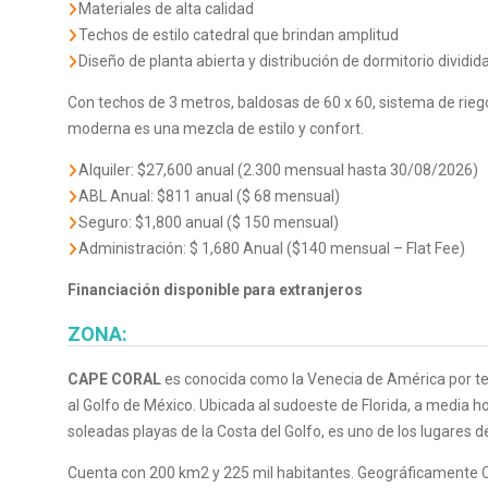
Materiales de alta calidad
Techos de estilo catedral que brindan amplitud
Diseño de planta abierta y distribución de dormitorio dividid
Con techos de 3 metros, baldosas de 60 x 60, sistema de rieg
moderna es una mezcla de estilo y confort.
Alquiler: $27,600 anual (2.300 mensual hasta 30/08/2026)
ABL Anual: $811 anual ($ 68 mensual)
Seguro: $1,800 anual ($ 150 mensual)
Administración: $ 1,680 Anual ($140 mensual – Flat Fee)
Financiación disponible para extranjeros
ZONA:
CAPE CORAL
es conocida como la Venecia de América por te
al Golfo de México. Ubicada al sudoeste de Florida, a media ho
soleadas playas de la Costa del Golfo, es uno de los lugares 
Cuenta con 200 km2 y 225 mil habitantes. Geográficamente Ca