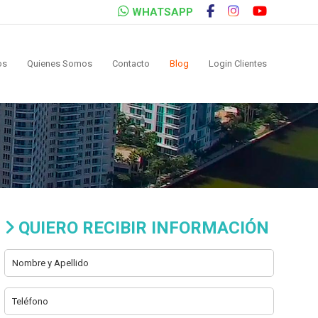
WHATSAPP
os
Quienes Somos
Contacto
Blog
Login Clientes
QUIERO RECIBIR INFORMACIÓN