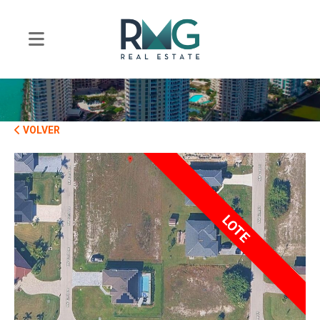
VOLVER
LOTE