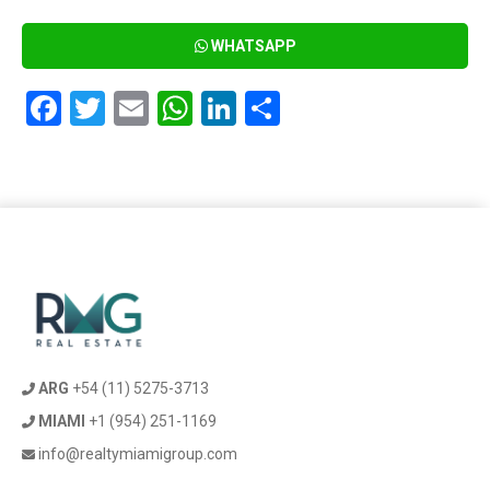
WHATSAPP
Facebook
Twitter
Email
WhatsApp
LinkedIn
Compartir
ARG
+54 (11) 5275-3713
MIAMI
+1 (954) 251-1169
info@realtymiamigroup.com