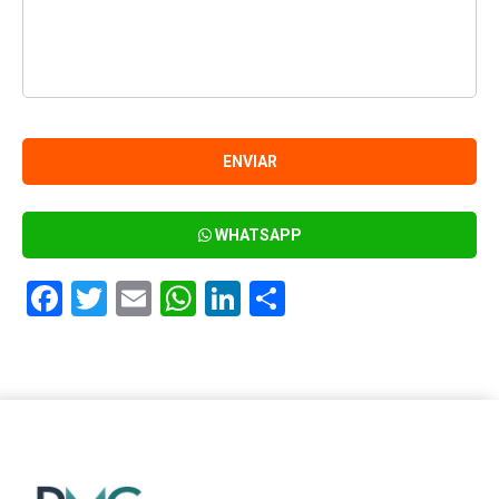
WHATSAPP
Facebook
Twitter
Email
WhatsApp
LinkedIn
Compartir