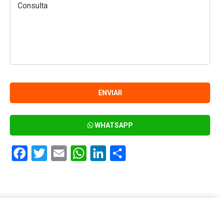
WHATSAPP
Facebook
Twitter
Email
WhatsApp
LinkedIn
Compartir