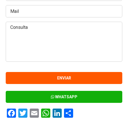
WHATSAPP
Facebook
Twitter
Email
WhatsApp
LinkedIn
Compartir