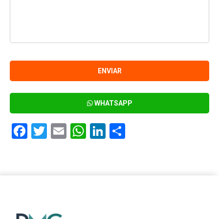
WHATSAPP
Facebook
Twitter
Email
WhatsApp
LinkedIn
Compartir