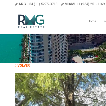
ARG
+54 (11) 5275-3713
MIAMI
+1 (954) 251-1169
Home
Pr
VOLVER