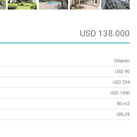
USD 138.000
Orlando
USD 90
USD 294
USD 1450
80 m2
ORL29