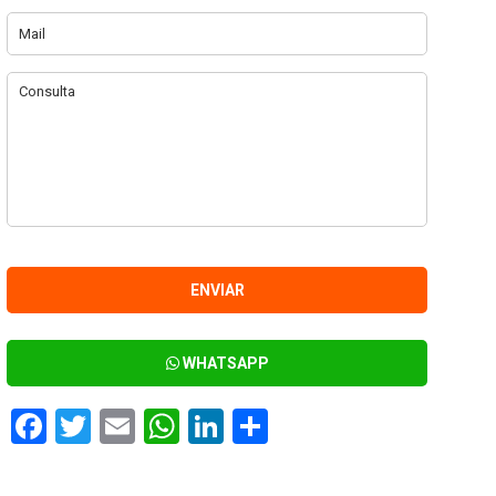
WHATSAPP
Facebook
Twitter
Email
WhatsApp
LinkedIn
Compartir