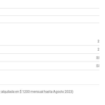
2
2
SI
SI
e alquilada en $ 1200 mensual hasta Agosto 2023)