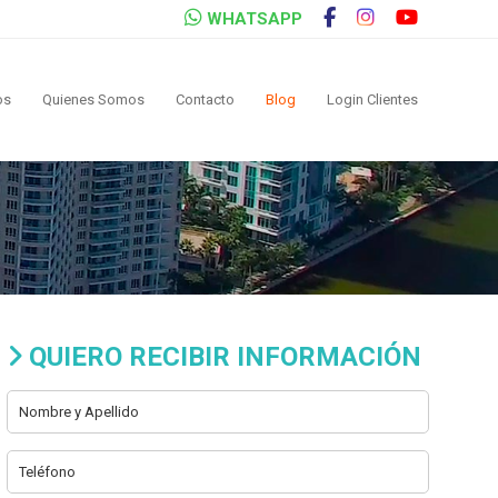
WHATSAPP
os
Quienes Somos
Contacto
Blog
Login Clientes
QUIERO RECIBIR INFORMACIÓN