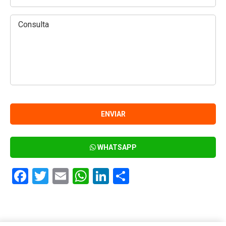
WHATSAPP
Facebook
Twitter
Email
WhatsApp
LinkedIn
Compartir