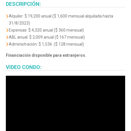
DESCRIPCIÓN:
Alquiler: $ 19,200 anual ($ 1,600 mensual alquilada hasta
31/8/2023)
Expensas: $ 4,320 anual ($ 360 mensual)
ABL anual: $ 2,009 anual ($ 167 mensual)
Administración: $ 1,536 ($ 128 mensual)
Financiación disponible para extranjeros.
VIDEO CONDO: