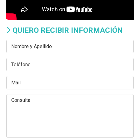
QUIERO RECIBIR INFORMACIÓN