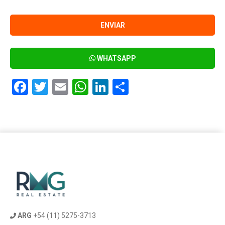
WHATSAPP
Facebook
Twitter
Email
WhatsApp
LinkedIn
Compartir
ARG
+54 (11) 5275-3713