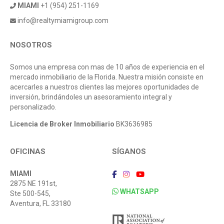
MIAMI
+1 (954) 251-1169
info@realtymiamigroup.com
NOSOTROS
Somos una empresa con mas de 10 años de experiencia en el
mercado inmobiliario de la Florida. Nuestra misión consiste en
acercarles a nuestros clientes las mejores oportunidades de
inversión, brindándoles un asesoramiento integral y
personalizado.
Licencia de Broker Inmobiliario
BK3636985
OFICINAS
SÍGANOS
MIAMI
2875 NE 191st,
WHATSAPP
Ste 500-545,
Aventura, FL 33180