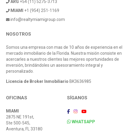
ARG
+54 (11) 5275-3713
MIAMI
+1 (954) 251-1169
info@realtymiamigroup.com
NOSOTROS
Somos una empresa con mas de 10 años de experiencia en el
mercado inmobiliario de la Florida. Nuestra misión consiste en
acercarles a nuestros clientes las mejores oportunidades de
inversión, brindándoles un asesoramiento integral y
personalizado.
Licencia de Broker Inmobiliario
BK3636985
OFICINAS
SÍGANOS
MIAMI
2875 NE 191st,
WHATSAPP
Ste 500-545,
Aventura, FL 33180