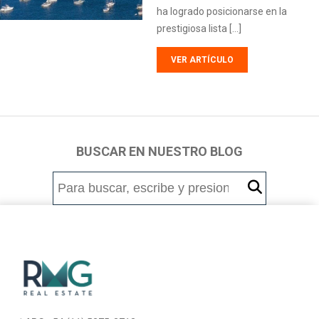
ha logrado posicionarse en la
prestigiosa lista […]
VER ARTÍCULO
BUSCAR EN NUESTRO BLOG