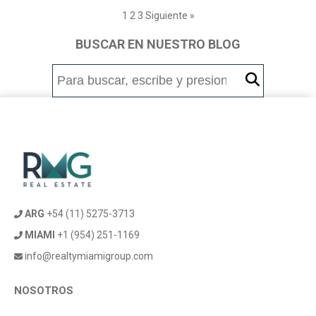
1
2
3
Siguiente »
BUSCAR EN NUESTRO BLOG
ARG
+54 (11) 5275-3713
MIAMI
+1 (954) 251-1169
info@realtymiamigroup.com
NOSOTROS