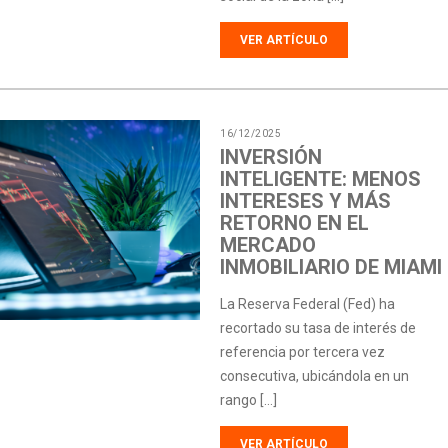
VER ARTÍCULO
16/12/2025
INVERSIÓN
INTELIGENTE: MENOS
INTERESES Y MÁS
RETORNO EN EL
MERCADO
INMOBILIARIO DE MIAMI
La Reserva Federal (Fed) ha
recortado su tasa de interés de
referencia por tercera vez
consecutiva, ubicándola en un
rango […]
VER ARTÍCULO