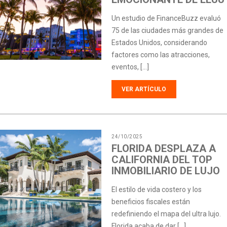
Un estudio de FinanceBuzz evaluó
75 de las ciudades más grandes de
Estados Unidos, considerando
factores como las atracciones,
eventos, […]
VER ARTÍCULO
24/10/2025
FLORIDA DESPLAZA A
CALIFORNIA DEL TOP
INMOBILIARIO DE LUJO
El estilo de vida costero y los
beneficios fiscales están
redefiniendo el mapa del ultra lujo.
Florida acaba de dar […]