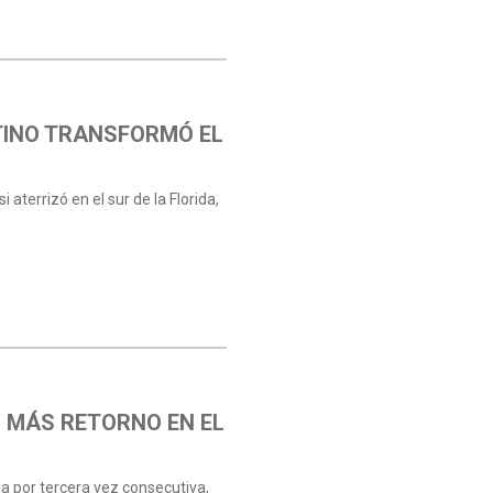
TINO TRANSFORMÓ EL
aterrizó en el sur de la Florida,
Y MÁS RETORNO EN EL
ia por tercera vez consecutiva,