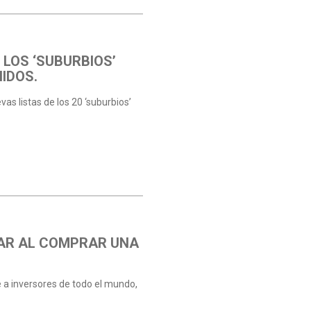
 LOS ‘SUBURBIOS’
IDOS.
s listas de los 20 ‘suburbios’
TAR AL COMPRAR UNA
e a inversores de todo el mundo,