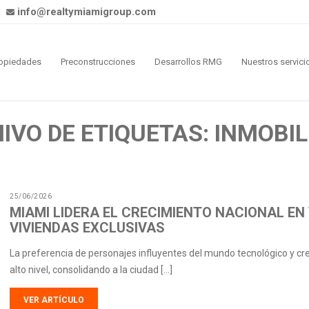
info@realtymiamigroup.com
opiedades
Preconstrucciones
Desarrollos RMG
Nuestros servici
IVO DE ETIQUETAS: INMOBIL
25/06/2026
MIAMI LIDERA EL CRECIMIENTO NACIONAL EN
VIVIENDAS EXCLUSIVAS
La preferencia de personajes influyentes del mundo tecnológico y cre
alto nivel, consolidando a la ciudad […]
VER ARTÍCULO