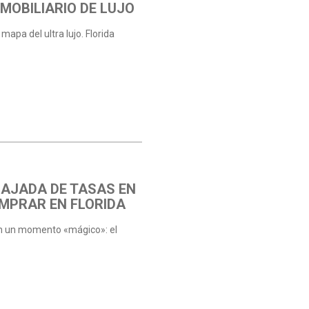
MOBILIARIO DE LUJO
 mapa del ultra lujo. Florida
BAJADA DE TASAS EN
OMPRAR EN FLORIDA
on un momento «mágico»: el