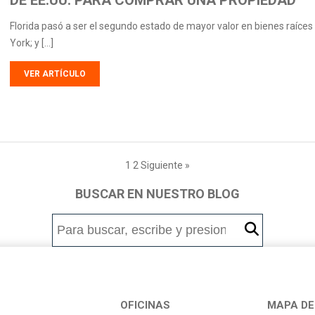
DE EE.UU. PARA COMPRAR UNA PROPIEDAD
Florida pasó a ser el segundo estado de mayor valor en bienes raíces
York; y […]
VER ARTÍCULO
1
2
Siguiente »
BUSCAR EN NUESTRO BLOG
OFICINAS
MAPA DE 