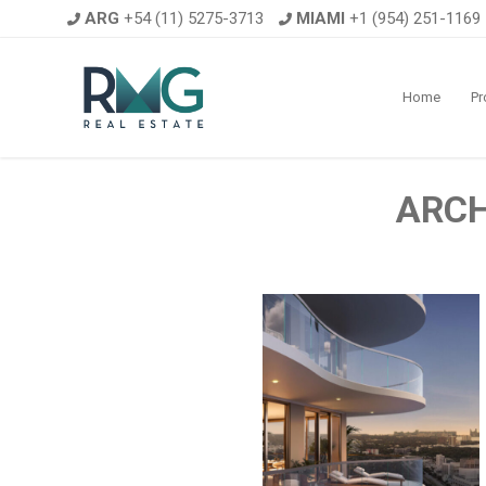
ARG
+54 (11) 5275-3713
MIAMI
+1 (954) 251-1169
Home
Pr
ARCH