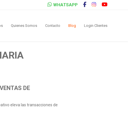
WHATSAPP
os
Quienes Somos
Contacto
Blog
Login Clientes
IARIA
 VENTAS DE
ativo eleva las transacciones de