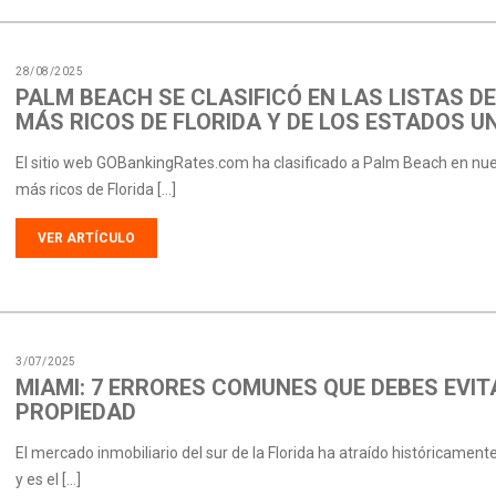
28/08/2025
PALM BEACH SE CLASIFICÓ EN LAS LISTAS DE
MÁS RICOS DE FLORIDA Y DE LOS ESTADOS UN
El sitio web GOBankingRates.com ha clasificado a Palm Beach en nueva
más ricos de Florida […]
VER ARTÍCULO
3/07/2025
MIAMI: 7 ERRORES COMUNES QUE DEBES EVI
PROPIEDAD
El mercado inmobiliario del sur de la Florida ha atraído históricament
y es el […]