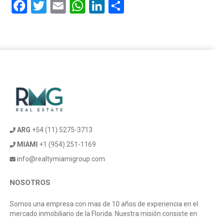
Facebook
Twitter
Email
WhatsApp
LinkedIn
Compartir
ARG
+54 (11) 5275-3713
MIAMI
+1 (954) 251-1169
info@realtymiamigroup.com
NOSOTROS
Somos una empresa con mas de 10 años de experiencia en el
mercado inmobiliario de la Florida. Nuestra misión consiste en