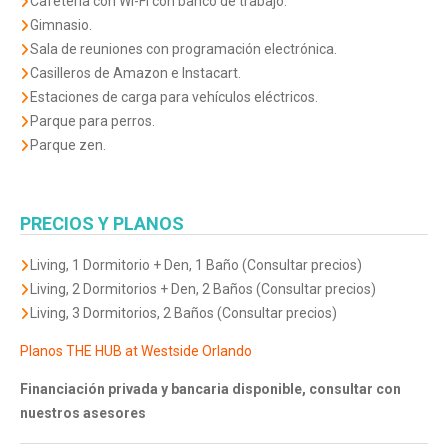
Cafetería con Wi-Fi con banco de trabajo.
Gimnasio.
Sala de reuniones con programación electrónica.
Casilleros de Amazon e Instacart.
Estaciones de carga para vehículos eléctricos.
Parque para perros.
Parque zen.
PRECIOS Y PLANOS
Living, 1 Dormitorio + Den, 1 Baño (Consultar precios)
Living, 2 Dormitorios + Den, 2 Baños (Consultar precios)
Living, 3 Dormitorios, 2 Baños (Consultar precios)
Planos THE HUB at Westside Orlando
Financiación privada y bancaria
disponible, consultar con
nuestros asesores