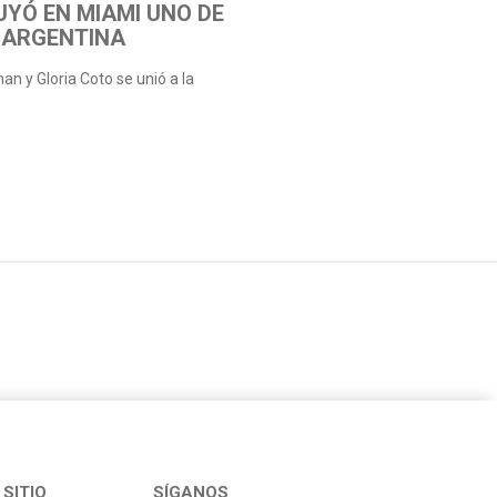
UYÓ EN MIAMI UNO DE
 ARGENTINA
n y Gloria Coto se unió a la
SITIO
SÍGANOS