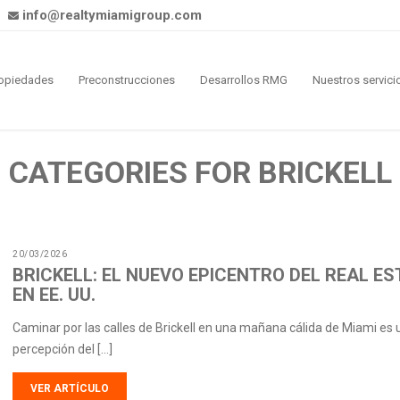
info@realtymiamigroup.com
opiedades
Preconstrucciones
Desarrollos RMG
Nuestros servici
CATEGORIES FOR BRICKELL
20/03/2026
BRICKELL: EL NUEVO EPICENTRO DEL REAL E
EN EE. UU.
Caminar por las calles de Brickell en una mañana cálida de Miami es 
percepción del […]
VER ARTÍCULO