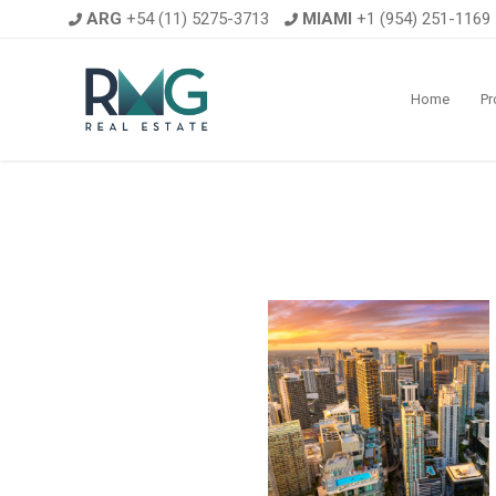
ARG
+54 (11) 5275-3713
MIAMI
+1 (954) 251-1169
Home
Pr