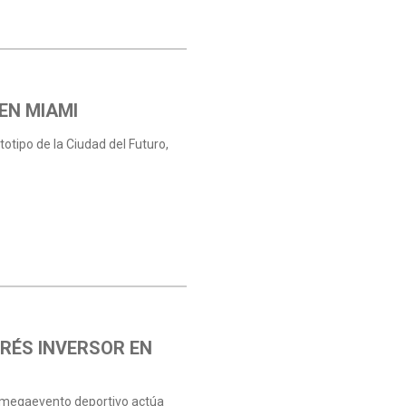
 EN MIAMI
ipo de la Ciudad del Futuro,
ERÉS INVERSOR EN
te megaevento deportivo actúa