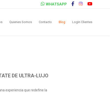
WHATSAPP
os
Quienes Somos
Contacto
Blog
Login Clientes
STATE DE ULTRA-LUJO
una experiencia que redefine la