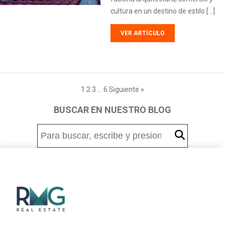
cultura en un destino de estilo […]
VER ARTÍCULO
1
2
3
…
6
Siguiente »
BUSCAR EN NUESTRO BLOG