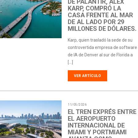
DE PALANTIR, ALEX
KARP, COMPRÓ LA
CASA FRENTE AL MAR
DE AL LADO POR 29
MILLONES DE DÓLARES.
Karp, quien trasladó la sede de su
controvertida empresa de software
de IA de Denver al sur de Florida a
[…]
VER ARTÍCULO
11/05/2026
EL TREN EXPRÉS ENTRE
EL AEROPUERTO
INTERNACIONAL DE
MIAMI Y PORTMIAMI