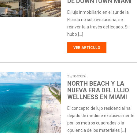
DE DOWNTOWN MIAMI
El lujo inmobiliario en el sur de la
Florida no solo evoluciona; se
reinventa a través del legado. Si
hubo […]
VER ARTÍCULO
25/06/2026
NORTH BEACH Y LA
NUEVA ERA DEL LUJO
WELLNESS EN MIAMI
El concepto de lujo residencial ha
dejado de medirse exclusivamente
por los metros cuadrados o la
opulencia de los materiales […]