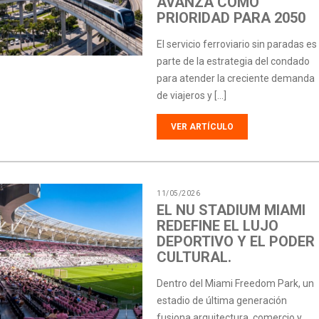
AVANZA COMO
PRIORIDAD PARA 2050
El servicio ferroviario sin paradas es
parte de la estrategia del condado
para atender la creciente demanda
de viajeros y […]
VER ARTÍCULO
11/05/2026
EL NU STADIUM MIAMI
REDEFINE EL LUJO
DEPORTIVO Y EL PODER
CULTURAL.
Dentro del Miami Freedom Park, un
estadio de última generación
fusiona arquitectura, comercio y