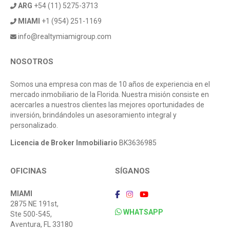
ARG
+54 (11) 5275-3713
MIAMI
+1 (954) 251-1169
info@realtymiamigroup.com
NOSOTROS
Somos una empresa con mas de 10 años de experiencia en el
mercado inmobiliario de la Florida. Nuestra misión consiste en
acercarles a nuestros clientes las mejores oportunidades de
inversión, brindándoles un asesoramiento integral y
personalizado.
Licencia de Broker Inmobiliario
BK3636985
OFICINAS
SÍGANOS
MIAMI
2875 NE 191st,
WHATSAPP
Ste 500-545,
Aventura, FL 33180