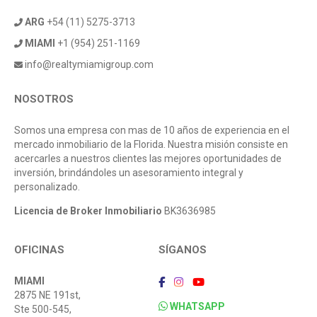
ARG
+54 (11) 5275-3713
MIAMI
+1 (954) 251-1169
info@realtymiamigroup.com
NOSOTROS
Somos una empresa con mas de 10 años de experiencia en el
mercado inmobiliario de la Florida. Nuestra misión consiste en
acercarles a nuestros clientes las mejores oportunidades de
inversión, brindándoles un asesoramiento integral y
personalizado.
Licencia de Broker Inmobiliario
BK3636985
OFICINAS
SÍGANOS
MIAMI
2875 NE 191st,
WHATSAPP
Ste 500-545,