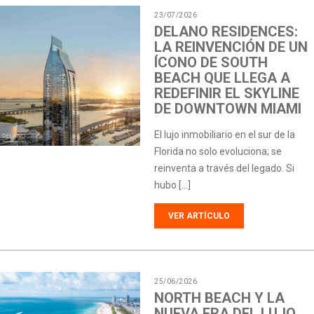
23/07/2026
DELANO RESIDENCES:
LA REINVENCIÓN DE UN
ÍCONO DE SOUTH
BEACH QUE LLEGA A
REDEFINIR EL SKYLINE
DE DOWNTOWN MIAMI
El lujo inmobiliario en el sur de la
Florida no solo evoluciona; se
reinventa a través del legado. Si
hubo […]
VER ARTÍCULO
25/06/2026
NORTH BEACH Y LA
NUEVA ERA DEL LUJO