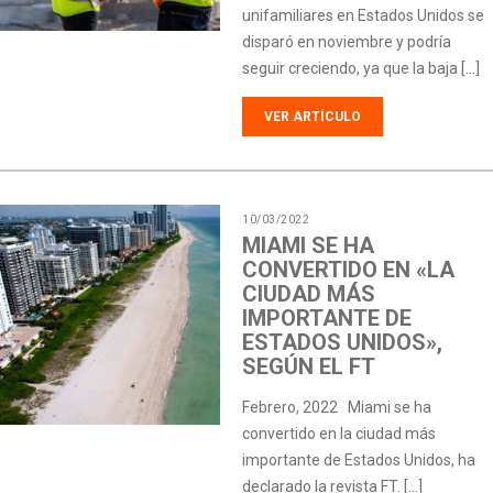
unifamiliares en Estados Unidos se
disparó en noviembre y podría
seguir creciendo, ya que la baja […]
VER ARTÍCULO
10/03/2022
MIAMI SE HA
CONVERTIDO EN «LA
CIUDAD MÁS
IMPORTANTE DE
ESTADOS UNIDOS»,
SEGÚN EL FT
Febrero, 2022 Miami se ha
convertido en la ciudad más
importante de Estados Unidos, ha
declarado la revista FT. […]