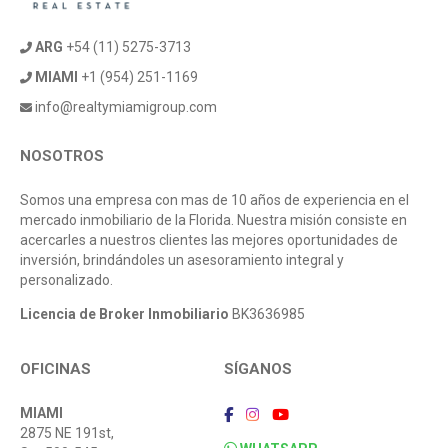
ARG
+54 (11) 5275-3713
MIAMI
+1 (954) 251-1169
info@realtymiamigroup.com
NOSOTROS
Somos una empresa con mas de 10 años de experiencia en el
mercado inmobiliario de la Florida. Nuestra misión consiste en
acercarles a nuestros clientes las mejores oportunidades de
inversión, brindándoles un asesoramiento integral y
personalizado.
Licencia de Broker Inmobiliario
BK3636985
OFICINAS
SÍGANOS
MIAMI
2875 NE 191st,